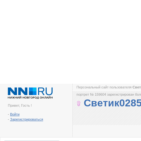
Персональный сайт пользователя
Свет
портрет № 159604 зарегистрирован боле
Светик028
Привет, Гость !
-
Войти
-
Зарегистрироваться