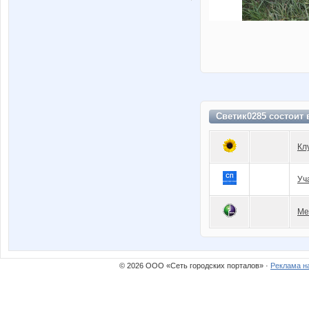
Светик0285 состоит
Кл
Уч
Ме
© 2026 ООО «Сеть городских порталов» ·
Реклама н