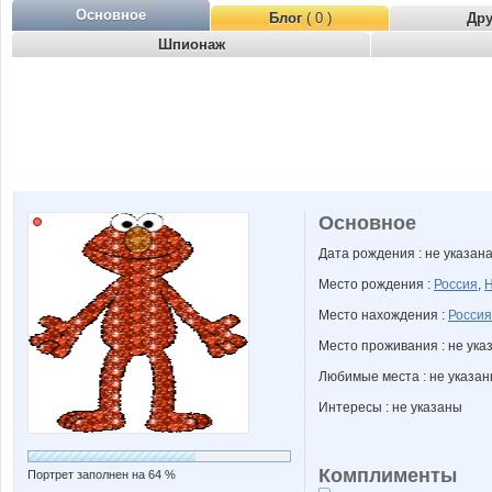
Основное
Блог
( 0 )
Др
Шпионаж
Основное
Дата рождения : не указан
Место рождения :
Россия
,
Н
Место нахождения :
Россия
Место проживания : не ука
Любимые места : не указа
Интересы : не указаны
Комплименты
Портрет заполнен на 64 %