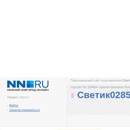
Персональный сайт пользователя
Свет
портрет № 159604 зарегистрирован боле
Светик028
Привет, Гость !
-
Войти
-
Зарегистрироваться